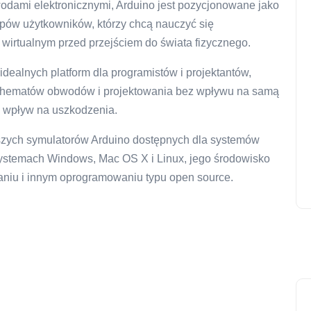
wodami elektronicznymi, Arduino jest pozycjonowane jako
typów użytkowników, którzy chcą nauczyć się
irtualnym przed przejściem do świata fizycznego.
dealnych platform dla programistów i projektantów,
schematów obwodów i projektowania bez wpływu na samą
ć wpływ na uszkodzenia.
epszych symulatorów Arduino dostępnych dla systemów
systemach Windows, Mac OS X i Linux, jego środowisko
rzaniu i innym oprogramowaniu typu open source.