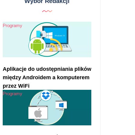
Wybór Redakcji
Programy
Aplikacje do udostępniania plików
między Androidem a komputerem
przez WiFi
Programy