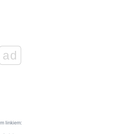
ad
m linkiem: