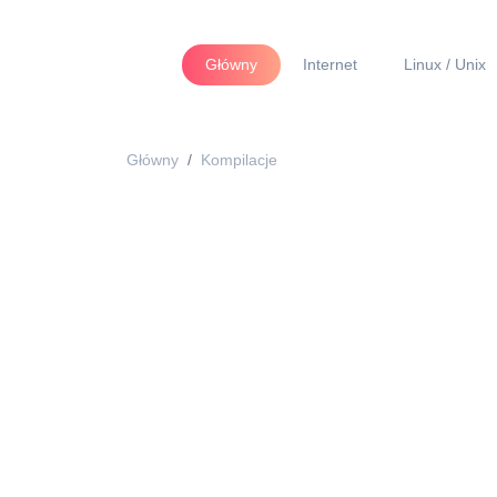
Główny
Internet
Linux / Unix
Główny
Kompilacje