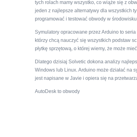
tych rolach mamy wszystko, co wiąże się z ob
jeden z najlepsze alternatywy dla wszystkich 
programować i testować obwody w środowisku w
Symulatory opracowane przez Arduino to seria i
którzy chcą nauczyć się wszystkich podstaw 
płytkę sprzętową, o której wiemy, że może mie
Dlatego dzisiaj Solvetic dokona analizy najl
Windows lub Linux. Arduino może działać na 
jest napisane w Javie i opiera się na przetwa
AutoDesk to obwody