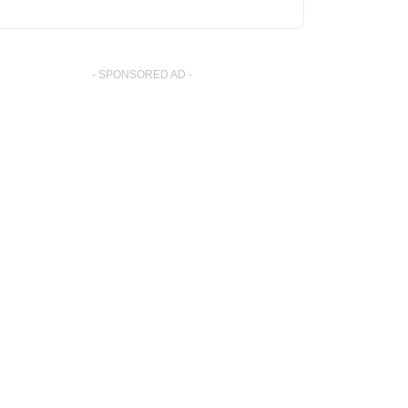
- SPONSORED AD -