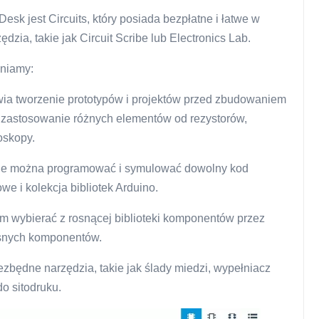
k jest Circuits, który posiada bezpłatne i łatwe w
dzia, takie jak Circuit Scribe lub Electronics Lab.
żniamy:
wia tworzenie prototypów i projektów przed zbudowaniem
zastosowanie różnych elementów od rezystorów,
oskopy.
ie można programować i symulować dowolny kod
e i kolekcja bibliotek Arduino.
 wybierać z rosnącej biblioteki komponentów przez
asnych komponentów.
zbędne narzędzia, takie jak ślady miedzi, wypełniacz
do sitodruku.