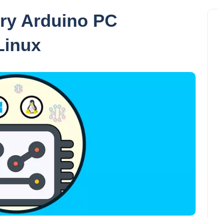
ry Arduino PC
Linux