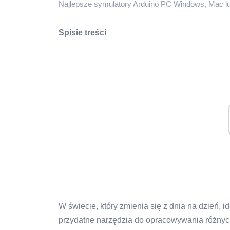
Najlepsze symulatory Arduino PC Windows, Mac lu
Spisie treści
W świecie, który zmienia się z dnia na dzień, i
przydatne narzędzia do opracowywania różnych