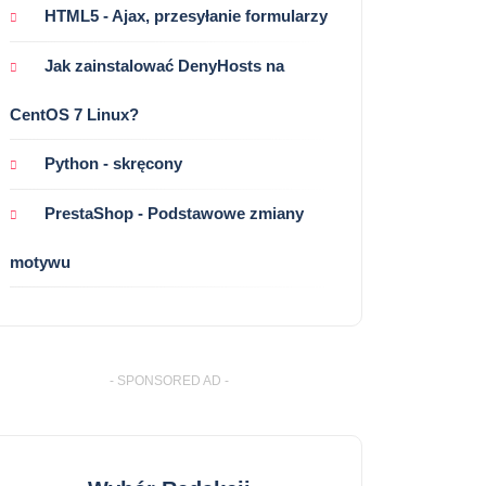
HTML5 - Ajax, przesyłanie formularzy
Jak zainstalować DenyHosts na
CentOS 7 Linux?
Python - skręcony
PrestaShop - Podstawowe zmiany
motywu
- SPONSORED AD -