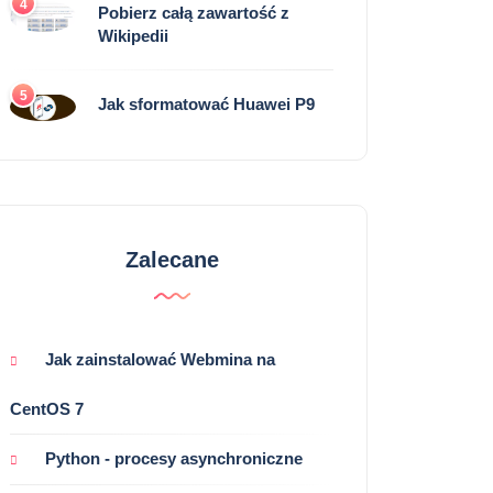
4
Pobierz całą zawartość z
Wikipedii
5
Jak sformatować Huawei P9
Zalecane
Jak zainstalować Webmina na
CentOS 7
Python - procesy asynchroniczne