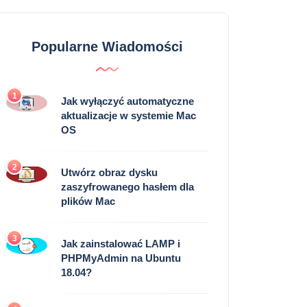
Popularne Wiadomości
1
Jak wyłączyć automatyczne
aktualizacje w systemie Mac
OS
2
Utwórz obraz dysku
zaszyfrowanego hasłem dla
plików Mac
3
Jak zainstalować LAMP i
PHPMyAdmin na Ubuntu
18.04?