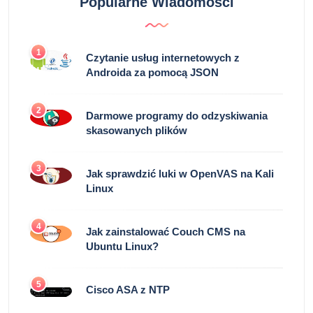
Popularne Wiadomości
1
Czytanie usług internetowych z
Androida za pomocą JSON
2
Darmowe programy do odzyskiwania
skasowanych plików
3
Jak sprawdzić luki w OpenVAS na Kali
Linux
4
Jak zainstalować Couch CMS na
Ubuntu Linux?
5
Cisco ASA z NTP