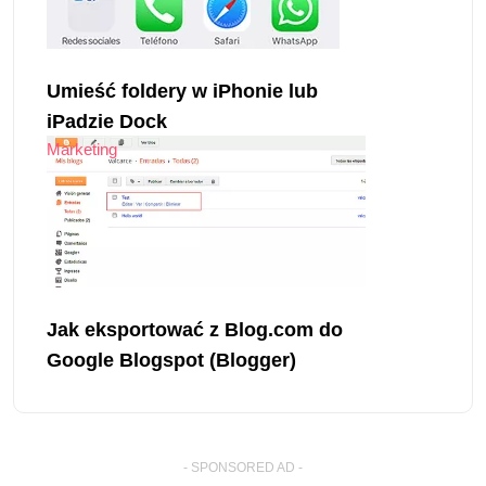
Umieść foldery w iPhonie lub
iPadzie Dock
Marketing
Jak eksportować z Blog.com do
Google Blogspot (Blogger)
- SPONSORED AD -