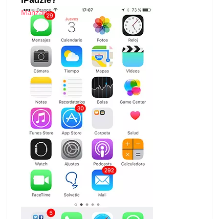
iPadzie?
Manzana