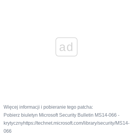
ad
Więcej informacji i pobieranie tego patcha:
Pobierz biuletyn Microsoft Security Bulletin MS14-066 -
krytycznyhttps://technet.microsoft.com/library/security/MS14-
066