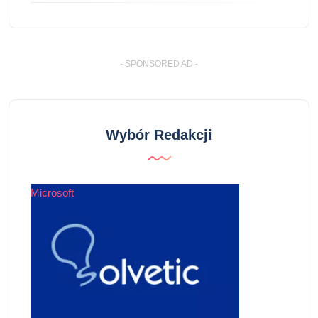
- SPONSORED AD -
Wybór Redakcji
Microsoft