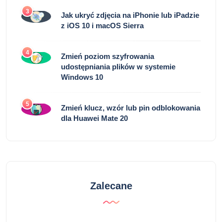
3
Jak ukryć zdjęcia na iPhonie lub iPadzie
z iOS 10 i macOS Sierra
4
Zmień poziom szyfrowania
udostępniania plików w systemie
Windows 10
5
Zmień klucz, wzór lub pin odblokowania
dla Huawei Mate 20
Zalecane