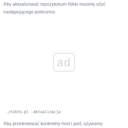
Aby aktualizować repozytorium Nikto musimy użyć
następującego polecenia:
ad
 ./nikto.pl -aktualizacja
Aby przetestować konkretny host i port, używamy