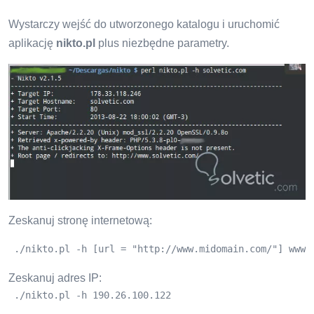
Wystarczy wejść do utworzonego katalogu i uruchomić
aplikację
nikto.pl
plus niezbędne parametry.
Zeskanuj stronę internetową:
 ./nikto.pl -h [url = "http://www.midomain.com/"] www.
Zeskanuj adres IP:
 ./nikto.pl -h 190.26.100.122