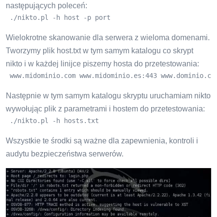
następujących poleceń:
 ./nikto.pl -h host -p port
Wielokrotne skanowanie dla serwera z wieloma domenami.
Tworzymy plik host.txt w tym samym katalogu co skrypt
nikto i w każdej linijce piszemy hosta do przetestowania:
 www.midominio.com www.midominio.es:443 www.dominio.co
Następnie w tym samym katalogu skryptu uruchamiam nikto
wywołując plik z parametrami i hostem do przetestowania:
 ./nikto.pl -h hosts.txt
Wszystkie te środki są ważne dla zapewnienia, kontroli i
audytu bezpieczeństwa serwerów.