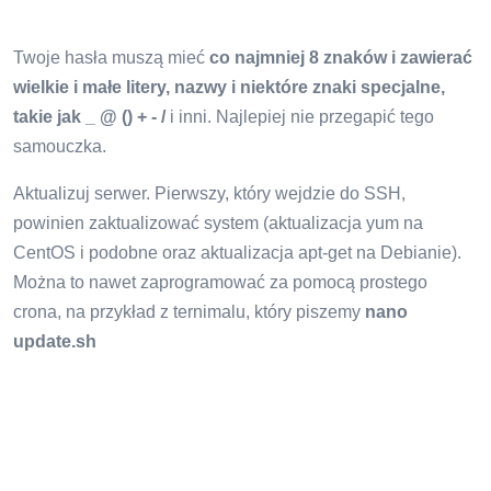
Twoje hasła muszą mieć
co najmniej 8 znaków i zawierać
wielkie i małe litery, nazwy i niektóre znaki specjalne,
takie jak _ @ () + - /
i inni. Najlepiej nie przegapić tego
samouczka.
Aktualizuj serwer. Pierwszy, który wejdzie do SSH,
powinien zaktualizować system (aktualizacja yum na
CentOS i podobne oraz aktualizacja apt-get na Debianie).
Można to nawet zaprogramować za pomocą prostego
crona, na przykład z ternimalu, który piszemy
nano
update.sh