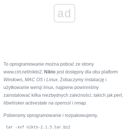
ad
To oprogramowanie można pobrać ze strony
www.cirt.net/nikto2.
Nikto
jest dostępny dla obu platform
Windows, MAC OS i Linux
. Zobaczymy instalację i
użytkowanie wersji linux, najpierw powinniśmy
zainstalować kilka niezbędnych zależności, takich jak
perl,
libwhisker activestate na openssl i nmap.
Pobieramy oprogramowanie i rozpakowujemy,
 tar -xvf nikto-2.1.5.tar.bz2