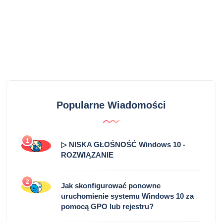
Popularne Wiadomości
1
▷ NISKA GŁOŚNOŚĆ Windows 10 -
ROZWIĄZANIE
2
Jak skonfigurować ponowne
uruchomienie systemu Windows 10 za
pomocą GPO lub rejestru?