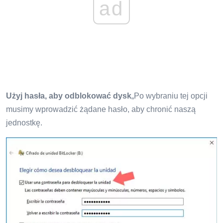
ad
Użyj hasła, aby odblokować dysk
„Po wybraniu tej opcji
musimy wprowadzić żądane hasło, aby chronić naszą
jednostkę.