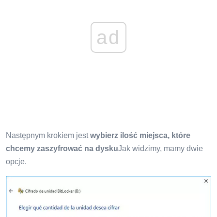
ad
Następnym krokiem jest
wybierz ilość miejsca, które
chcemy zaszyfrować na dysku
Jak widzimy, mamy dwie
opcje.