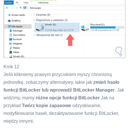
Krok 12
Jeśli klikniemy prawym przyciskiem myszy chronioną
jednostkę, zobaczymy alternatywy, takie jak
zmień hasło
funkcji BitLocker lub wprowadź BitLocker Manager
. Jak
widzimy, mamy
różne opcje funkcji BitLocker
Jak na
przykład
Twórz kopie zapasowe
odzyskiwanie,
modyfikowanie haseł, dezaktywowanie funkcji BitLocker,
między innymi.