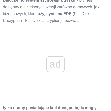
Bitlocker to system szyfrowania dysku
który jest
dostępny dla niektórych wersji zarówno domowych, jak i
biznesowych, które
użyj systemu FDE
(Full Disk
Encryption - Full Disk Encryption) i pozwala
ad
tylko osoby posiadające kod dostępu będą mogły