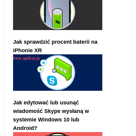
Jak sprawdzić procent baterii na
iPhonie XR
Inne aplikacje
Jak edytować lub usunąć
wiadomość Skype wysłaną w
systemie Windows 10 lub
Android?
Android