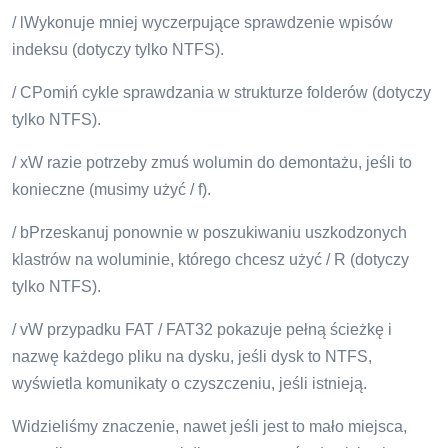
/ lWykonuje mniej wyczerpujące sprawdzenie wpisów
indeksu (dotyczy tylko NTFS).
/ CPomiń cykle sprawdzania w strukturze folderów (dotyczy
tylko NTFS).
/ xW razie potrzeby zmuś wolumin do demontażu, jeśli to
konieczne (musimy użyć / f).
/ bPrzeskanuj ponownie w poszukiwaniu uszkodzonych
klastrów na woluminie, którego chcesz użyć / R (dotyczy
tylko NTFS).
/ vW przypadku FAT / FAT32 pokazuje pełną ścieżkę i
nazwę każdego pliku na dysku, jeśli dysk to NTFS,
wyświetla komunikaty o czyszczeniu, jeśli istnieją.
Widzieliśmy znaczenie, nawet jeśli jest to mało miejsca,