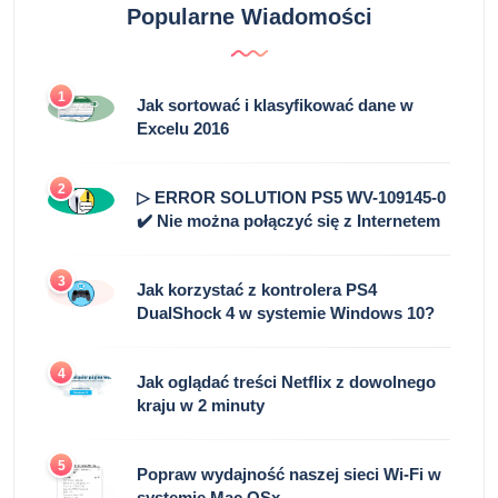
Popularne Wiadomości
1
Jak sortować i klasyfikować dane w
Excelu 2016
2
▷ ERROR SOLUTION PS5 WV-109145-0
✔️ Nie można połączyć się z Internetem
3
Jak korzystać z kontrolera PS4
DualShock 4 w systemie Windows 10?
4
Jak oglądać treści Netflix z dowolnego
kraju w 2 minuty
5
Popraw wydajność naszej sieci Wi-Fi w
systemie Mac OSx