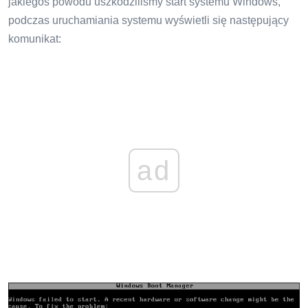
jakiegoś powodu uszkodziliśmy start systemu Windows,
podczas uruchamiania systemu wyświetli się następujący
komunikat:
ad