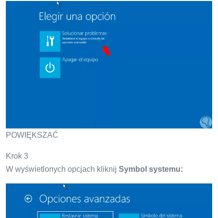
POWIĘKSZAĆ
Krok 3
W wyświetlonych opcjach kliknij
Symbol systemu: