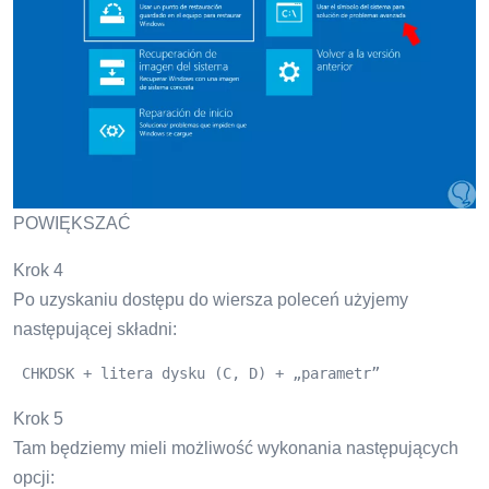
POWIĘKSZAĆ
Krok 4
Po uzyskaniu dostępu do wiersza poleceń użyjemy
następującej składni:
 CHKDSK + litera dysku (C, D) + „parametr”
Krok 5
Tam będziemy mieli możliwość wykonania następujących
opcji: