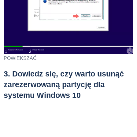
POWIĘKSZAĆ
3.
Dowiedz się, czy warto usunąć
zarezerwowaną partycję dla
systemu Windows 10