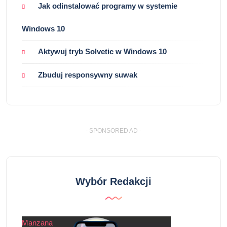
Jak odinstalować programy w systemie
Windows 10
Aktywuj tryb Solvetic w Windows 10
Zbuduj responsywny suwak
- SPONSORED AD -
Wybór Redakcji
Manzana