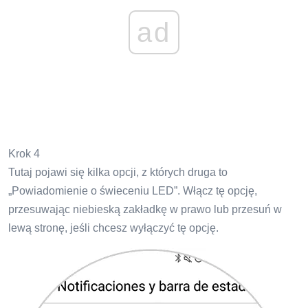
ad
Krok 4
Tutaj pojawi się kilka opcji, z których druga to
„Powiadomienie o świeceniu LED”. Włącz tę opcję,
przesuwając niebieską zakładkę w prawo lub przesuń w
lewą stronę, jeśli chcesz wyłączyć tę opcję.