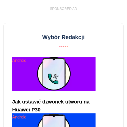
- SPONSORED AD -
Wybór Redakcji
Android
Jak ustawić dzwonek utworu na
Huawei P30
Android