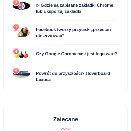
2
▷ Gdzie są zapisane zakładki Chrome
lub Eksportuj zakładki
3
Facebook tworzy przycisk „przestań
obserwować”
4
Czy Google Chromecast jest tego wart?
5
Powrót do przyszłości? Hoverboard
Lexusa
Zalecane