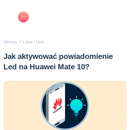
Główny
Linux / Unix
Jak aktywować powiadomienie
Led na Huawei Mate 10?