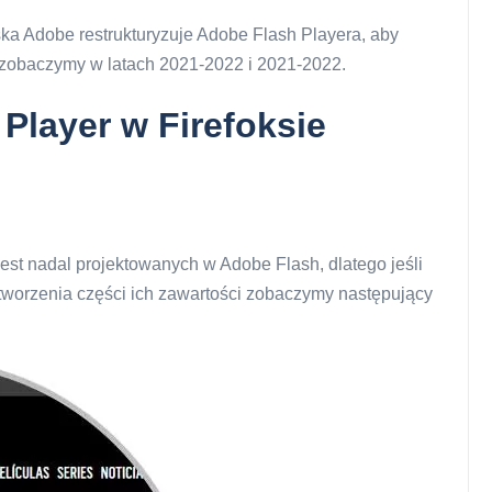
a Adobe restrukturyzuje Adobe Flash Playera, aby
k zobaczymy w latach 2021-2022 i 2021-2022.
Player w Firefoksie
jest nadal projektowanych w Adobe Flash, dlatego jeśli
dtworzenia części ich zawartości zobaczymy następujący