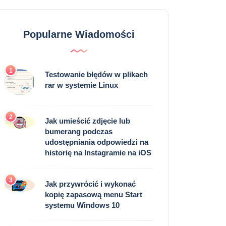
Popularne Wiadomości
1
Testowanie błędów w plikach
rar w systemie Linux
2
Jak umieścić zdjęcie lub
bumerang podczas
udostępniania odpowiedzi na
historię na Instagramie na iOS
3
Jak przywrócić i wykonać
kopię zapasową menu Start
systemu Windows 10