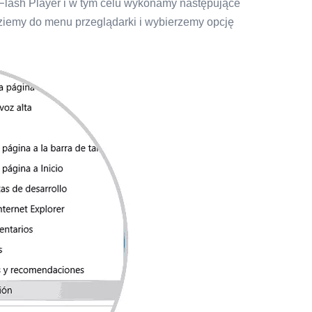
lash Player i w tym celu wykonamy następujące
ziemy do menu przeglądarki i wybierzemy opcję