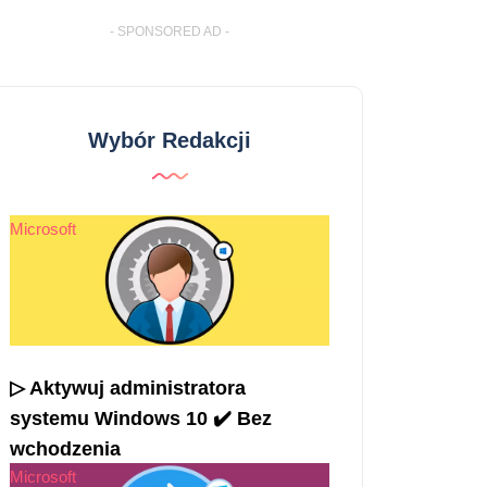
- SPONSORED AD -
Wybór Redakcji
Microsoft
▷ Aktywuj administratora
systemu Windows 10 ✔️ Bez
wchodzenia
Microsoft