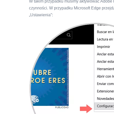
W takim przypadku musimy aktywować Adobe F
czynności. W przypadku Microsoft Edge przejd
„Ustawienia”: