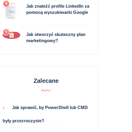
4
Jak znaleźć profile LinkedIn za
pomocą wyszukiwarki Google
5
Jak stworzyć skuteczny plan
marketingowy?
Zalecane
Jak sprawić, by PowerShell lub CMD
były przezroczyste?