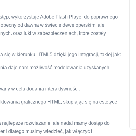
ostęp, wykorzystuje Adobe Flash Player do poprawnego
st obecny od dawna w świecie deweloperskim, ale
nnych. oraz luki w zabezpieczeniach, które zostały
się w kierunku HTML5 dzięki jego integracji, takiej jak:
nia daje nam możliwość modelowania uzyskanych
wany w celu dodania interaktywności.
jektowania graficznego HTML, skupiając się na estetyce i
 najlepsze rozwiązanie, ale nadal mamy dostęp do
er i dlatego musimy wiedzieć, jak włączyć i