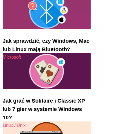
Jak sprawdzić, czy Windows, Mac
lub Linux mają Bluetooth?
Microsoft
Jak grać w Solitaire i Classic XP
lub 7 gier w systemie Windows
10?
Linux / Unix