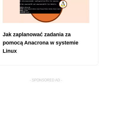
Jak zaplanować zadania za
pomocą Anacrona w systemie
Linux
- SPONSORED AD -