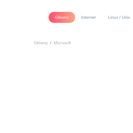
Główny
Internet
Linux / Unix
Główny
Microsoft