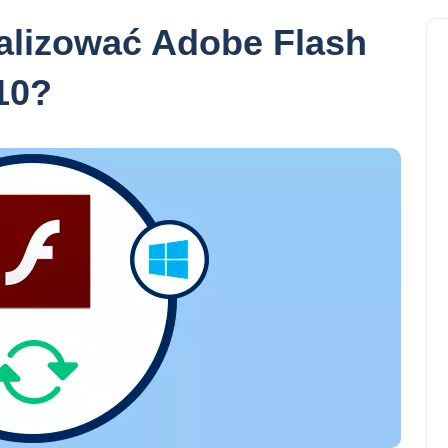
ualizować Adobe Flash
10?