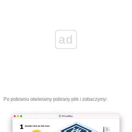
ad
Po pobraniu otwieramy pobrany plik i zobaczymy: