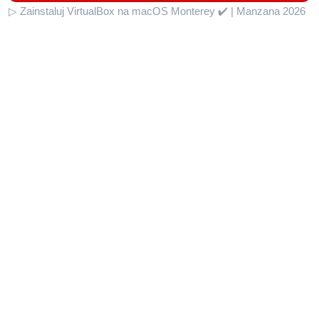
▷ Zainstaluj VirtualBox na macOS Monterey ✔️ | Manzana 2026