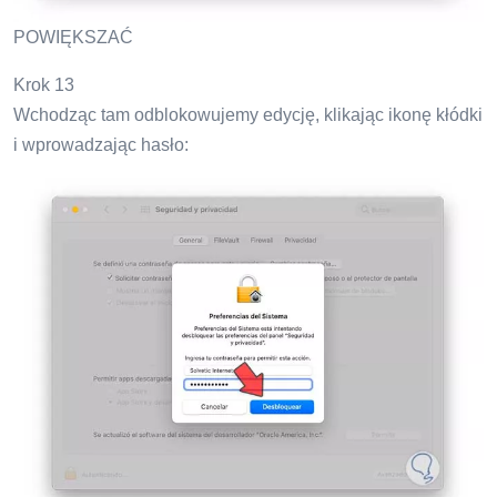
POWIĘKSZAĆ
Krok 13
Wchodząc tam odblokowujemy edycję, klikając ikonę kłódki
i wprowadzając hasło: