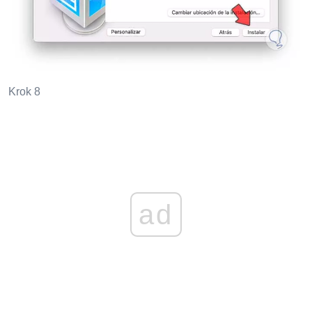
Krok 8
ad