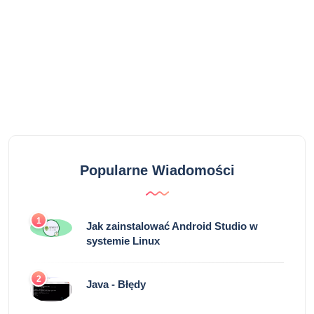
Popularne Wiadomości
1
Jak zainstalować Android Studio w
systemie Linux
2
Java - Błędy