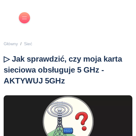
Główny
Sieć
▷ Jak sprawdzić, czy moja karta
sieciowa obsługuje 5 GHz -
AKTYWUJ 5GHz