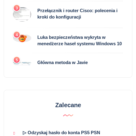
3
Przełącznik i router Cisco: polecenia i
kroki do konfiguracji
4
Luka bezpieczeństwa wykryta w
menedżerze haseł systemu Windows 10
5
Główna metoda w Javie
Zalecane
▷ Odzyskaj hasło do konta PS5 PSN