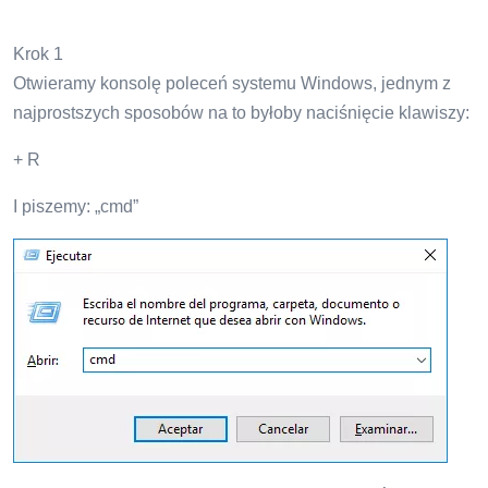
Krok 1
Otwieramy konsolę poleceń systemu Windows, jednym z
najprostszych sposobów na to byłoby naciśnięcie klawiszy:
+ R
I piszemy: „cmd”