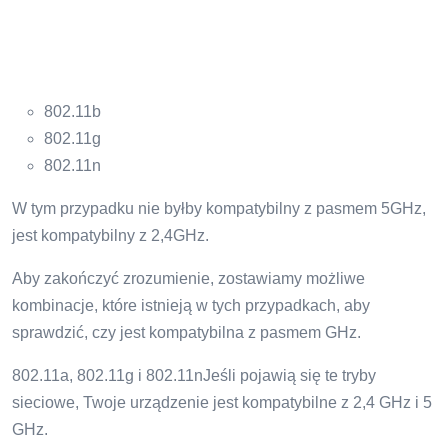
802.11b
802.11g
802.11n
W tym przypadku nie byłby kompatybilny z pasmem 5GHz,
jest kompatybilny z 2,4GHz.
Aby zakończyć zrozumienie, zostawiamy możliwe
kombinacje, które istnieją w tych przypadkach, aby
sprawdzić, czy jest kompatybilna z pasmem GHz.
802.11a, 802.11g i 802.11nJeśli pojawią się te tryby
sieciowe, Twoje urządzenie jest kompatybilne z 2,4 GHz i 5
GHz.