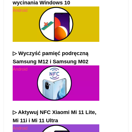
wycinania Windows 10
Android
▷ Wyczyść pamięć podręczną
Samsung M12 i Samsung M02
Android
▷ Aktywuj NFC Xiaomi Mi 11 Lite,
Mi 11i i Mi 11 Ultra
Android