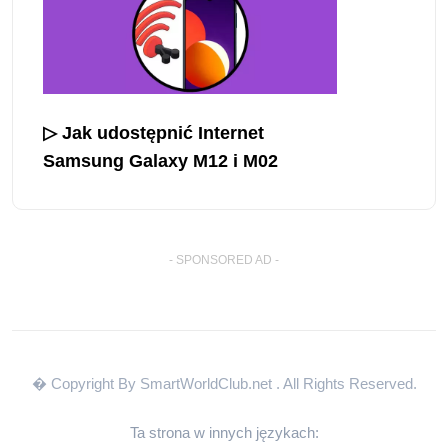
▷ Jak udostępnić Internet
Samsung Galaxy M12 i M02
- SPONSORED AD -
� Copyright By SmartWorldClub.net
. All Rights Reserved.
Ta strona w innych językach: