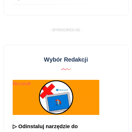
- SPONSORED AD -
Wybór Redakcji
Microsoft
▷ Odinstaluj narzędzie do