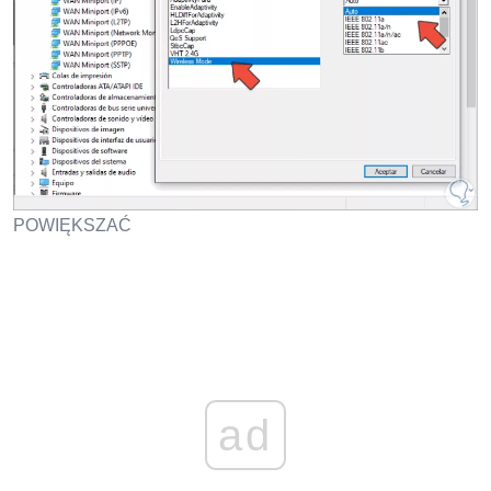
POWIĘKSZAĆ
ad