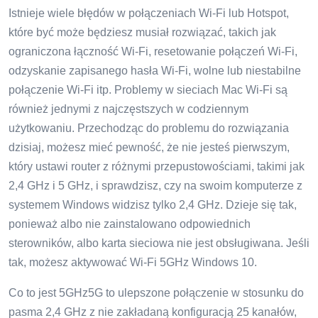
Istnieje wiele błędów w połączeniach Wi-Fi lub Hotspot,
które być może będziesz musiał rozwiązać, takich jak
ograniczona łączność Wi-Fi, resetowanie połączeń Wi-Fi,
odzyskanie zapisanego hasła Wi-Fi, wolne lub niestabilne
połączenie Wi-Fi itp. Problemy w sieciach Mac Wi-Fi są
również jednymi z najczęstszych w codziennym
użytkowaniu. Przechodząc do problemu do rozwiązania
dzisiaj, możesz mieć pewność, że nie jesteś pierwszym,
który ustawi router z różnymi przepustowościami, takimi jak
2,4 GHz i 5 GHz, i sprawdzisz, czy na swoim komputerze z
systemem Windows widzisz tylko 2,4 GHz. Dzieje się tak,
ponieważ albo nie zainstalowano odpowiednich
sterowników, albo karta sieciowa nie jest obsługiwana. Jeśli
tak, możesz aktywować Wi-Fi 5GHz Windows 10.
Co to jest 5GHz5G to ulepszone połączenie w stosunku do
pasma 2,4 GHz z nie zakładaną konfiguracją 25 kanałów,