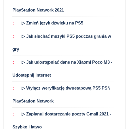
PlayStation Network 2021
▷ Zmień język dźwięku na PS5
▷ Jak słuchać muzyki PS5 podczas grania w
gry
▷ Jak udostępniać dane na Xiaomi Poco M3 -
Udostępnij internet
▷ Wyłącz weryfikację dwuetapową PS5 PSN
PlayStation Network
▷ Zaplanuj dostarczanie poczty Gmail 2021 -
Szybko i łatwo