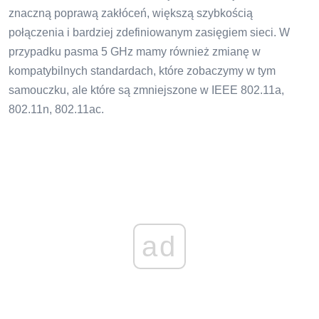
znaczną poprawą zakłóceń, większą szybkością
połączenia i bardziej zdefiniowanym zasięgiem sieci. W
przypadku pasma 5 GHz mamy również zmianę w
kompatybilnych standardach, które zobaczymy w tym
samouczku, ale które są zmniejszone w IEEE 802.11a,
802.11n, 802.11ac.
ad