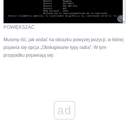
POWIĘKSZAĆ
Musimy iść, jak widać na obrazku powyżej pozycji, w której
pojawia się opcja „Obsługiwane typy radia”. W tym
przypadku pojawiają się:
ad